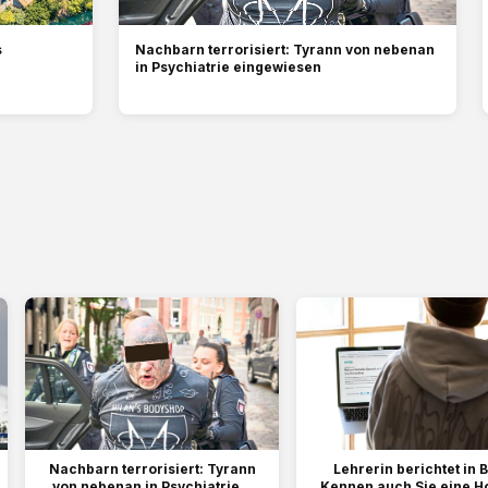
s
Nachbarn terrorisiert: Tyrann von nebenan
in Psychiatrie eingewiesen
Nachbarn terrorisiert: Tyrann
Lehrerin berichtet in B
von nebenan in Psychiatrie...
Kennen auch Sie eine H