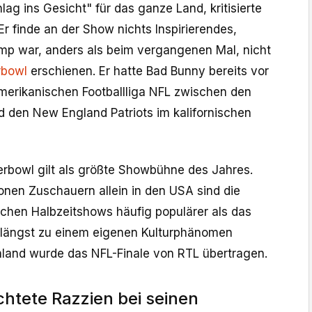
lag ins Gesicht" für das ganze Land, kritisierte
r finde an der Show nichts Inspirierendes,
rump war, anders als beim vergangenen Mal, nicht
rbowl
erschienen. Er hatte Bad Bunny bereits vor
merikanischen Footballliga NFL zwischen den
 den New England Patriots im kalifornischen
perbowl gilt als größte Showbühne des Jahres.
ionen Zuschauern allein in den USA sind die
schen Halbzeitshows häufig populärer als das
d längst zu einem eigenen Kulturphänomen
land wurde das NFL-Finale von RTL übertragen.
htete Razzien bei seinen