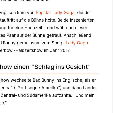
 Englisch kam von
Popstar Lady Gaga
, die der
uftritt auf die Bühne holte. Beide inszenierten
ung für eine Hochzeit – und während dieser
es Paar auf der Bühne getraut. Anschließend
ad Bunny gemeinsam zum Song .
Lady Gaga
perbowl-Halbzeitshow im Jahr 2017.
how einen "Schlag ins Gesicht"
Show wechselte Bad Bunny ins Englische, als er
erica" ("Gott segne Amerika") und dann Länder
e Zentral- und Südamerika aufzählte. "Und mein
co."