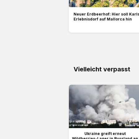
Neuer Erdbeerhof: Hier soll Karl
Erlebnisdorf auf Mallorca hin
Vielleicht verpasst
Ukraine greift erneut
Wildberries-Lager in Russland an