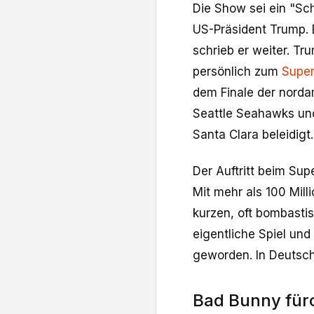
Die Show sei ein "Sch
US-Präsident Trump. E
schrieb er weiter. T
persönlich zum
Supe
dem Finale der norda
Seattle Seahawks und
Santa Clara beleidigt.
Der Auftritt beim Su
Mit mehr als 100 Mill
kurzen, oft bombasti
eigentliche Spiel un
geworden. In Deutsch
Bad Bunny fürc