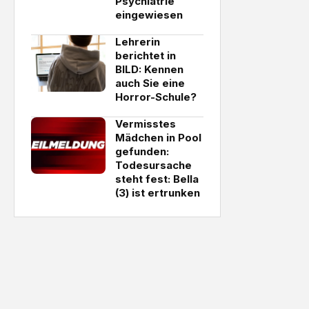
Psychiatrie
eingewiesen
Lehrerin
berichtet in
BILD: Kennen
auch Sie eine
Horror-Schule?
Vermisstes
Mädchen in Pool
gefunden:
Todesursache
steht fest: Bella
(3) ist ertrunken