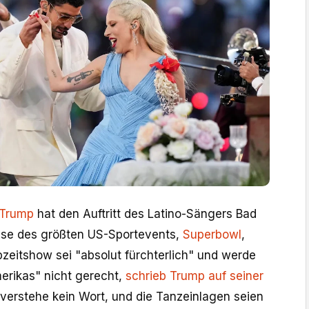
 Trump
hat den Auftritt des Latino-Sängers Bad
use des größten US-Sportevents,
Superbowl
,
bzeitshow sei "absolut fürchterlich" und werde
merikas" nicht gerecht,
schrieb Trump auf seiner
 verstehe kein Wort, und die Tanzeinlagen seien