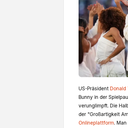
US-Präsident
Donald
Bunny in der Spielpa
verunglimpft. Die Hal
der "Großartigkeit A
Onlineplattform
. Man