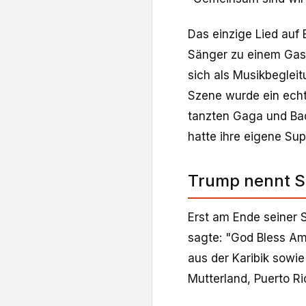
Das einzige Lied auf
Sänger zu einem Gasta
sich als Musikbegleit
Szene wurde ein echt
tanzten Gaga und B
hatte ihre eigene Su
Trump nennt S
Erst am Ende seiner 
sagte: "God Bless Am
aus der Karibik sowi
Mutterland, Puerto Ri