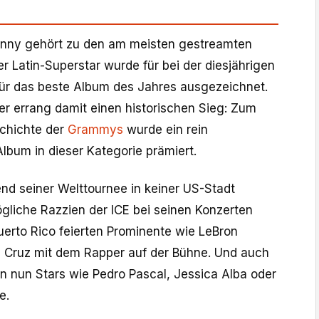
unny gehört zu den am meisten gestreamten
er Latin-Superstar wurde für bei der diesjährigen
ür das beste Album des Jahres ausgezeichnet.
 errang damit einen historischen Sieg: Zum
schichte der
Grammys
wurde ein rein
lbum in dieser Kategorie prämiert.
d seiner Welttournee in keiner US-Stadt
ögliche Razzien der ICE bei seinen Konzerten
Puerto Rico feierten Prominente wie LeBron
 Cruz mit dem Rapper auf der Bühne. Und auch
en nun Stars wie Pedro Pascal, Jessica Alba oder
e.