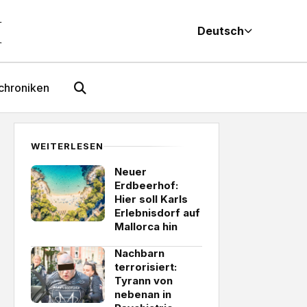
M
Deutsch
chroniken
WEITERLESEN
Neuer
Erdbeerhof:
Hier soll Karls
Erlebnisdorf auf
Mallorca hin
Nachbarn
terrorisiert:
Tyrann von
nebenan in