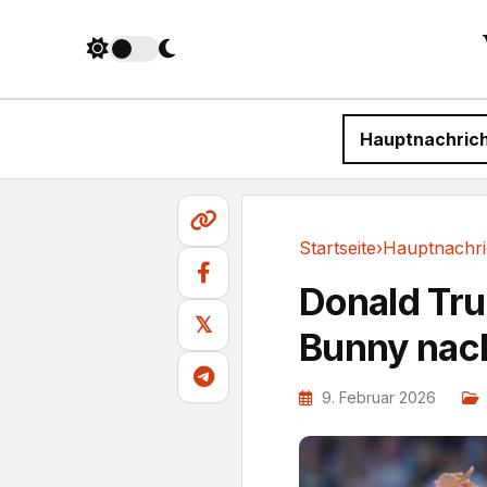
Hauptnachric
Startseite
›
Hauptnachri
Hauptnachrichten
Donald Tru
𝕏
Bunny nac
9. Februar 2026