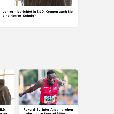
Lehrerin berichtet in BILD: Kennen auch Sie
eine Horror-Schule?
ILD:
Rekord-Sprinter Ansah drohen
orror-
vier Jahre Sperre! Bittere...