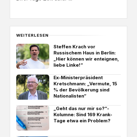
WEITERLESEN
Steffen Krach vor
Russischem Haus in Berlin:
„Hier können wir enteignen,
liebe Linke!“
Ex-Ministerpräsident
Kretschmann: „Vermute, 15
% der Bevölkerung sind
Nationalisten“
„Geht das nur mir so?“-
Kolumne: Sind 169 Krank-
Tage etwa ein Problem?