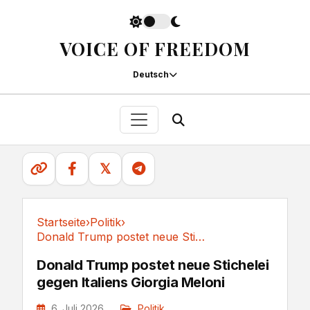
VOICE OF FREEDOM
Deutsch
𝕏
Startseite
›
Politik
›
Donald Trump postet neue Stichelei gegen...
Politik
Donald Trump postet neue Stichelei
gegen Italiens Giorgia Meloni
6. Juli 2026
Politik