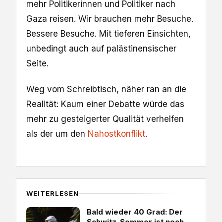
mehr Politikerinnen und Politiker nach
Gaza reisen. Wir brauchen mehr Besuche.
Bessere Besuche. Mit tieferen Einsichten,
unbedingt auch auf palästinensischer
Seite.
Weg vom Schreibtisch, näher ran an die
Realität: Kaum einer Debatte würde das
mehr zu gesteigerter Qualität verhelfen
als der um den
Nahostkonflikt
.
WEITERLESEN
Bald wieder 40 Grad: Der
Schwitz-Sommer ist noch