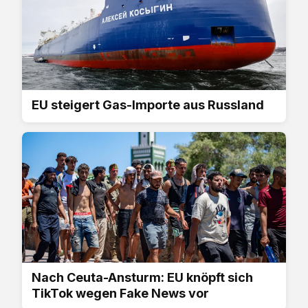
EU steigert Gas-Importe aus Russland
Nach Ceuta-Ansturm: EU knöpft sich
TikTok wegen Fake News vor