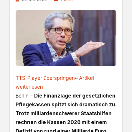
TTS-Player überspringen
↵
Artikel
weiterlesen
Berlin –
Die Finanzlage der gesetzlichen
Pflegekassen spitzt sich dramatisch zu.
Trotz milliardenschwerer Staatshilfen
rechnen die Kassen 2026 mit einem
Defizit von rund einer Milliarde Euro,