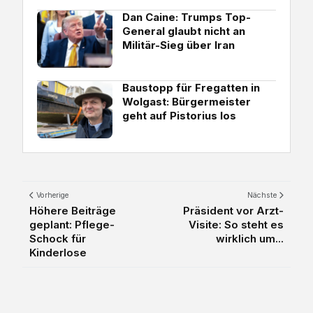
Dan Caine: Trumps Top-
General glaubt nicht an
Militär-Sieg über Iran
Baustopp für Fregatten in
Wolgast: Bürgermeister
geht auf Pistorius los
Vorherige
Nächste
Höhere Beiträge
Präsident vor Arzt-
geplant: Pflege-
Visite: So steht es
Schock für
wirklich um...
Kinderlose