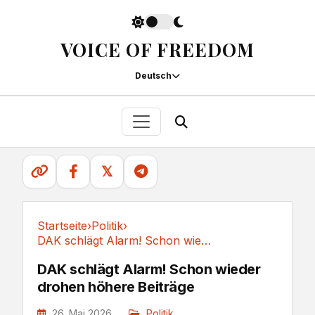
VOICE OF FREEDOM
Deutsch
𝕏
Startseite
›
Politik
›
DAK schlägt Alarm! Schon wieder drohen höhere Beiträge
Politik
DAK schlägt Alarm! Schon wieder
drohen höhere Beiträge
26. Mai 2026
Politik