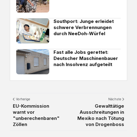
Southport: Junge erleidet
schwere Verbrennungen
durch NeeDoh-Würfel
Fast alle Jobs gerettet:
Deutscher Maschinenbauer
nach Insolvenz aufgeteilt
Vorherige
Nächste
EU-Kommission
Gewalttätige
warnt vor
Ausschreitungen in
"unberechenbaren"
Mexiko nach Tötung
Zöllen
von Drogenboss