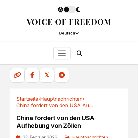
VOICE OF FREEDOM
Deutsch
𝕏
Startseite
›
Hauptnachrichten
›
China fordert von den USA Aufhebung von Zöllen
Hauptnachrichten
China fordert von den USA
Aufhebung von Zöllen
23. Februar 2026
Hauptnachrichten