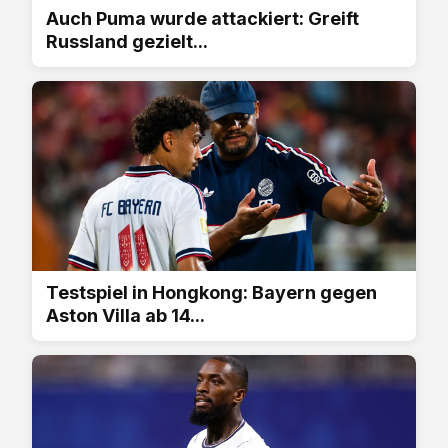
Auch Puma wurde attackiert: Greift
Russland gezielt...
Testspiel in Hongkong: Bayern gegen
Aston Villa ab 14...