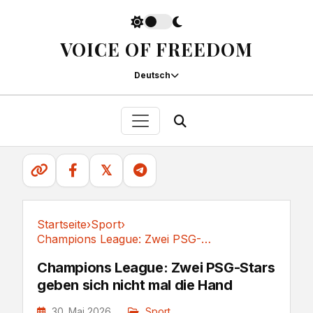
VOICE OF FREEDOM
Deutsch
𝕏
Startseite
›
Sport
›
Champions League: Zwei PSG-Stars geben sich...
Sport
Champions League: Zwei PSG-Stars
geben sich nicht mal die Hand
30. Mai 2026
Sport