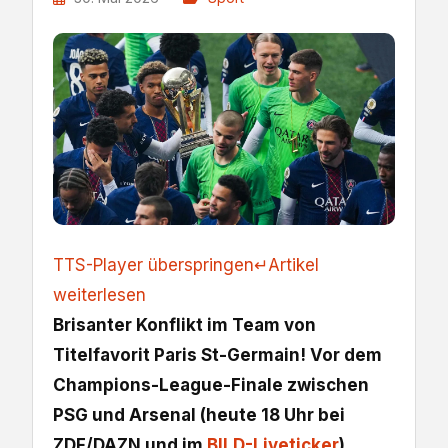
TTS-Player überspringen
↵
Artikel
weiterlesen
Brisanter Konflikt im Team von
Titelfavorit Paris St-Germain! Vor dem
Champions-League-Finale zwischen
PSG und Arsenal (heute 18 Uhr bei
ZDF/DAZN und im
BILD-Liveticker
)