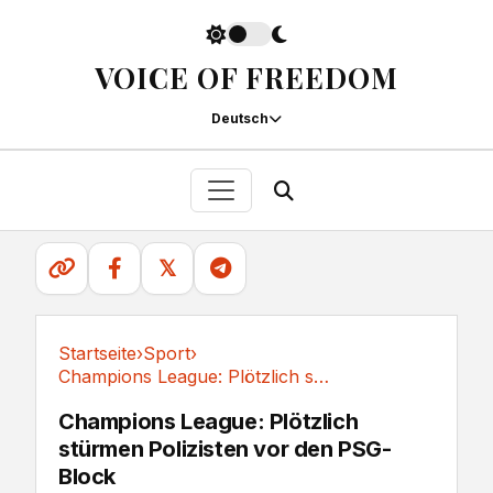
VOICE OF FREEDOM
Deutsch
𝕏
Startseite
›
Sport
›
Champions League: Plötzlich stürmen Polizisten...
Sport
Champions League: Plötzlich
stürmen Polizisten vor den PSG-
Block