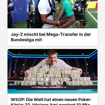
Jay-Z mischt bei Mega-Transfer in der
Bundesliga mit
WSOP: Die Welt hat einen neuen Poker-
König: 22-jähriger Ami gewinnt 10 Mio.