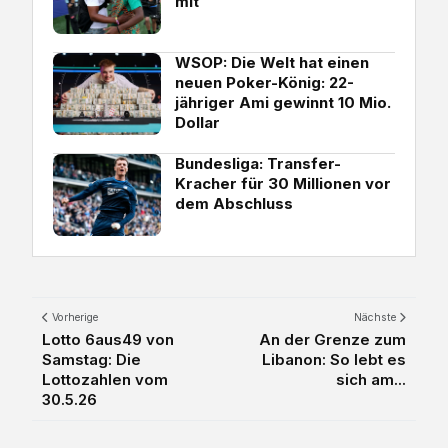
mit
WSOP: Die Welt hat einen
neuen Poker-König: 22-
jähriger Ami gewinnt 10 Mio.
Dollar
Bundesliga: Transfer-
Kracher für 30 Millionen vor
dem Abschluss
Vorherige
Nächste
Lotto 6aus49 von
An der Grenze zum
Samstag: Die
Libanon: So lebt es
Lottozahlen vom
sich am...
30.5.26