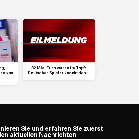
ag,
32 Mio. Euro waren im Topf:
len von
Deutscher Spieler knackt den...
ieren Sie und erfahren Sie zuerst
en aktuellen Nachrichten