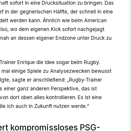
ft sofort in eine Drucksituation zu bringen. Das
ief in der gegnerischen Hälfte, der schnell in eine
lt werden kann. Ähnlich wie beim American
also, wo dem eigenen Kick sofort nachgejagt
 nah an dessen eigener Endzone unter Druck zu
rainer Enrique die Idee sogar beim Rugby.
r mal einige Spiele zu Analysezwecken bewusst
lgte, sagte er anschließend: „Rugby-Trainer
s einer ganz anderen Perspektive, das ist
von dort oben alles kontrollieren. Es ist eine
die ich auch in Zukunft nutzen werde.“
ert kompromissloses PSG-