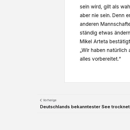
sein wird, gilt als w
aber nie sein. Denn e
anderen Mannschaft
ständig etwas ändern
Mikel Arteta bestätig
„Wir haben natürlich 
alles vorbereitet.“
Vorherige
Deutschlands bekanntester See trocknet w