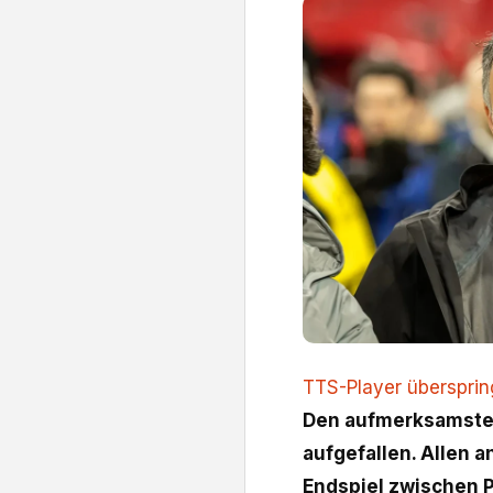
TTS-Player überspri
Den aufmerksamsten 
aufgefallen. Allen 
Endspiel zwischen 