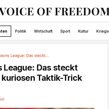
VOICE OF FREEDO
hten
Politik
Wirtschaft
Sport
Kultur
Kriegs
Champions League: Das steckt hinter dem...
 League: Das steckt
 kuriosen Taktik-Trick
ort