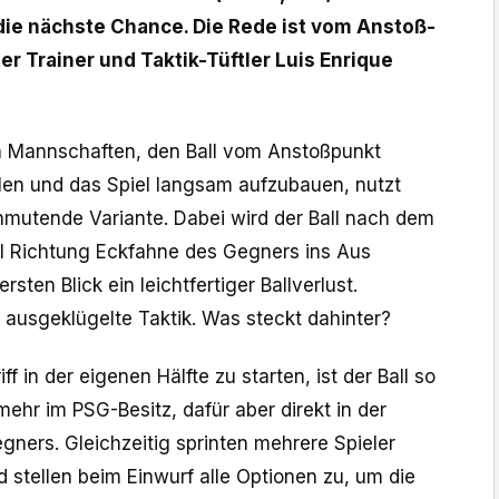
 die nächste Chance. Die Rede ist vom Anstoß-
ter Trainer und Taktik-Tüftler Luis Enrique
en Mannschaften, den Ball vom Anstoßpunkt
len und das Spiel langsam aufzubauen, nutzt
anmutende Variante. Dabei wird der Ball nach dem
nal Richtung Eckfahne des Gegners ins Aus
sten Blick ein leichtfertiger Ballverlust.
 ausgeklügelte Taktik. Was steckt dahinter?
ff in der eigenen Hälfte zu starten, ist der Ball so
ehr im PSG-Besitz, dafür aber direkt in der
ners. Gleichzeitig sprinten mehrere Spieler
d stellen beim Einwurf alle Optionen zu, um die