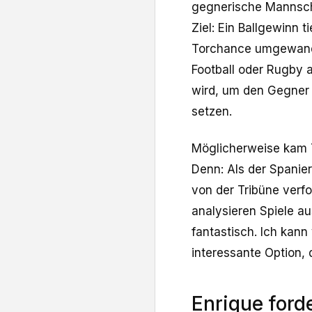
gegnerische Mannscha
Ziel: Ein Ballgewinn t
Torchance umgewande
Football oder Rugby 
wird, um den Gegner
setzen.
Möglicherweise kam T
Denn: Als der Spanie
von der Tribüne verfo
analysieren Spiele au
fantastisch. Ich kann 
interessante Option, 
Enrique ford