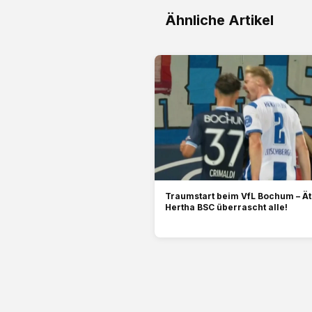
Ähnliche Artikel
Traumstart beim VfL Bochum – Ät
Hertha BSC überrascht alle!