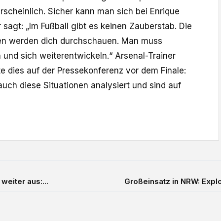
ahrscheinlich. Sicher kann man sich bei Enrique
r sagt: „Im Fußball gibt es keinen Zauberstab. Die
en werden dich durchschauen. Man muss
 und sich weiterentwickeln.“ Arsenal-Trainer
te dies auf der Pressekonferenz vor dem Finale:
auch diese Situationen analysiert und sind auf
eiter aus:...
Großeinsatz in NRW: Expl