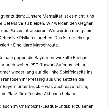
t er zudem: „Unsere Mentalität ist es nicht, uns
er Defensive zu bleiben. Wir werden den Gegner
 des Platzes attackieren. Wir werden mutig sein,
Defensive Risiken eingehen. Das ist der einzige
siert.“ Eine klare Marschroute.
bfinale gegen die Bayern entwickelte Enrique
gar noch weiter. PSG-Torwart Safonov schlug
mer wieder lang auf die linke Spielfeldseite ins
e Franzosen ihr Pressing aus und setzten die
 Bayern unter Druck – was auch dazu führte,
aum Platz für offensive Aktionen bekam.
ck auch im Champions-League-Endspiel zu sehen