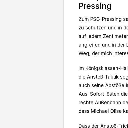
Pressing
Zum PSG-Pressing sag
zu schützen und in d
auf jedem Zentimeter
angreifen und in der 
Weg, der mich interes
Im Königsklassen-Hal
die Anstoß-Taktik so
auch seine Abstöße im
Aus. Sofort lösten di
rechte Außenbahn der
dass Michael Olise k
Dass der Anstoß-Tri