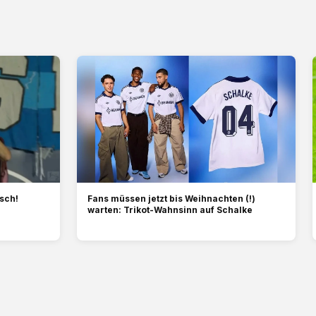
sch!
Fans müssen jetzt bis Weihnachten (!)
warten: Trikot-Wahnsinn auf Schalke