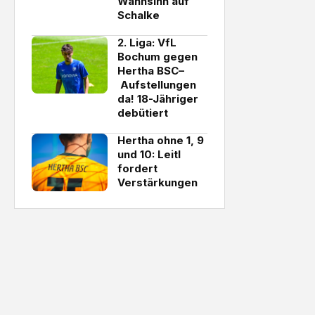
Wahnsinn auf
Schalke
2. Liga: VfL
Bochum gegen
Hertha BSC–
Aufstellungen
da! 18-Jähriger
debütiert
Hertha ohne 1, 9
und 10: Leitl
fordert
Verstärkungen