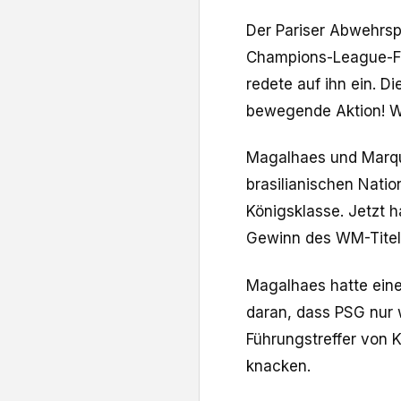
Der Pariser Abwehrsp
Champions-League-Fin
redete auf ihn ein. D
bewegende Aktion! Wa
Magalhaes und Marqu
brasilianischen Nati
Königsklasse. Jetzt 
Gewinn des WM-Titel
Magalhaes hatte eine 
daran, dass PSG nur 
Führungstreffer von 
knacken.