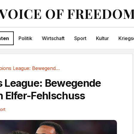
VOICE OF FREEDO
hten
Politik
Wirtschaft
Sport
Kultur
Kriegs
Champions League: Bewegende Szene nach Elfer-Fehlschuss
 League: Bewegende
 Elfer-Fehlschuss
ort