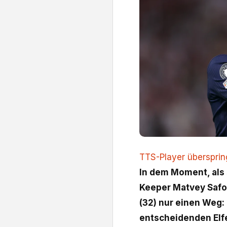
TTS-Player überspri
In dem Moment, als 
Keeper Matvey Safo
(32) nur einen Weg:
entscheidenden Elf