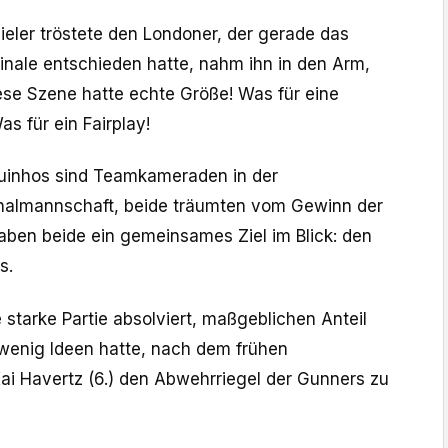
ieler tröstete den Londoner, der gerade das
ale entschieden hatte, nahm ihn in den Arm,
iese Szene hatte echte Größe! Was für eine
s für ein Fairplay!
inhos sind Teamkameraden in der
onalmannschaft, beide träumten vom Gewinn der
haben beide ein gemeinsames Ziel im Blick: den
s.
starke Partie absolviert, maßgeblichen Anteil
wenig Ideen hatte, nach dem frühen
Kai Havertz (6.) den Abwehrriegel der Gunners zu