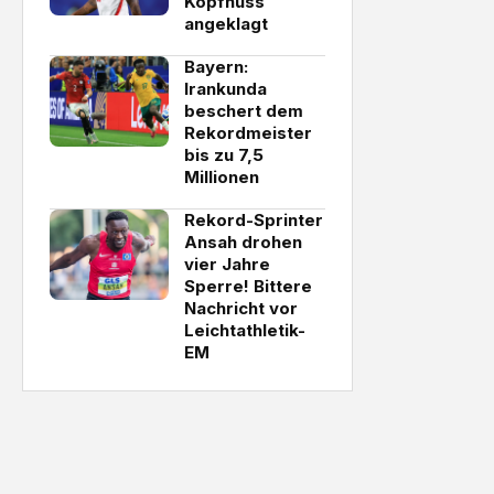
Kopfnuss
angeklagt
Bayern:
Irankunda
beschert dem
Rekordmeister
bis zu 7,5
Millionen
Rekord-Sprinter
Ansah drohen
vier Jahre
Sperre! Bittere
Nachricht vor
Leichtathletik-
EM