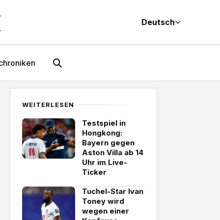
M
Deutsch
chroniken
WEITERLESEN
Testspiel in
Hongkong:
Bayern gegen
Aston Villa ab 14
Uhr im Live-
Ticker
Tuchel-Star Ivan
Toney wird
wegen einer