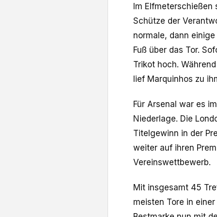
Im Elfmeterschießen st
Schütze der Verantwor
normale, dann einige 
Fuß über das Tor. Sof
Trikot hoch. Während
lief Marquinhos zu ih
Für Arsenal war es im
Niederlage. Die Lon
Titelgewinn in der P
weiter auf ihren Prem
Vereinswettbewerb.
Mit insgesamt 45 Tref
meisten Tore in eine
Bestmarke nun mit de