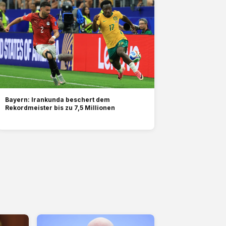
Bayern: Irankunda beschert dem
Rekordmeister bis zu 7,5 Millionen