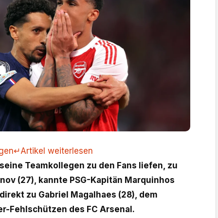
ngen
↵
Artikel weiterlesen
seine Teamkollegen zu den Fans liefen, zu
nov (27), kannte PSG-Kapitän Marquinhos
 direkt zu Gabriel Magalhaes (28), dem
er-Fehlschützen des FC Arsenal.