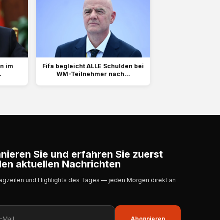
on im
Fifa begleicht ALLE Schulden bei
.
WM-Teilnehmer nach...
ieren Sie und erfahren Sie zuerst
en aktuellen Nachrichten
lagzeilen und Highlights des Tages — jeden Morgen direkt an
Abonnieren