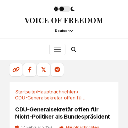
VOICE OF FREEDOM
Deutsch
𝕏
Startseite
›
Hauptnachrichten
›
CDU-Generalsekretär offen für Nicht-Politiker...
Hauptnachrichten
CDU-Generalsekretär offen für
Nicht-Politiker als Bundespräsident
17. Februar 2026
Hauptnachrichten