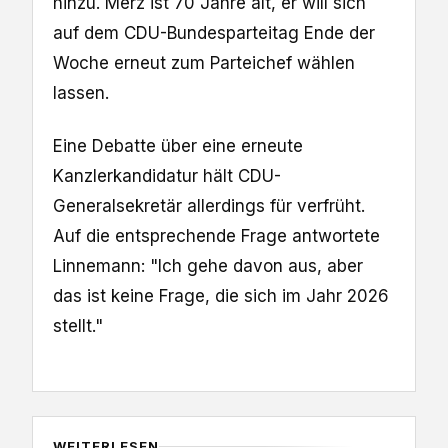
hinzu. Merz ist 70 Jahre alt, er will sich
auf dem CDU-Bundesparteitag Ende der
Woche erneut zum Parteichef wählen
lassen.
Eine Debatte über eine erneute
Kanzlerkandidatur hält CDU-
Generalsekretär allerdings für verfrüht.
Auf die entsprechende Frage antwortete
Linnemann: "Ich gehe davon aus, aber
das ist keine Frage, die sich im Jahr 2026
stellt."
WEITERLESEN