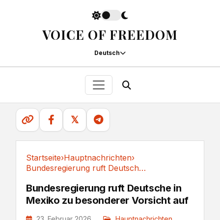
VOICE OF FREEDOM
Deutsch
𝕏
Startseite
›
Hauptnachrichten
›
Bundesregierung ruft Deutsche in Mexiko zu...
Hauptnachrichten
Bundesregierung ruft Deutsche in
Mexiko zu besonderer Vorsicht auf
23. Februar 2026
Hauptnachrichten