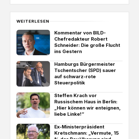
WEITERLESEN
Kommentar von BILD-
Chefredakteur Robert
Schneider: Die große Flucht
ins Gestern
Hamburgs Bürgermeister
Tschentscher (SPD) sauer
auf schwarz-rote
Steuerpolitik
Steffen Krach vor
Russischem Haus in Berlin:
„Hier können wir enteignen,
liebe Linke!“
Ex-Ministerpräsident
Kretschmann: „Vermute, 15