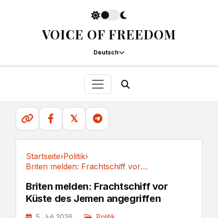
VOICE OF FREEDOM
Deutsch
𝕏
Startseite
›
Politik
›
Briten melden: Frachtschiff vor Küste des...
Politik
Briten melden: Frachtschiff vor
Küste des Jemen angegriffen
5. Juli 2026
Politik