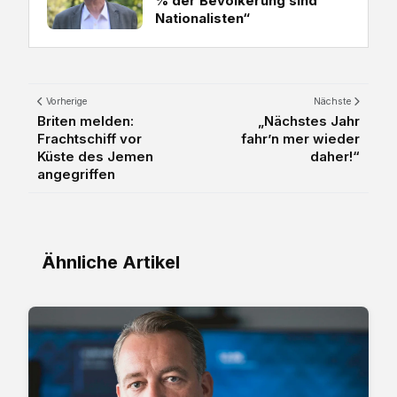
% der Bevölkerung sind
Nationalisten“
Vorherige
Nächste
Briten melden:
„Nächstes Jahr
Frachtschiff vor
fahr’n mer wieder
Küste des Jemen
daher!“
angegriffen
Ähnliche Artikel