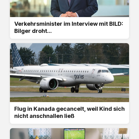
Verkehrsminister im Interview mit BILD:
Bilger droht...
Flug in Kanada gecancelt, weil Kind sich
nicht anschnallen ließ