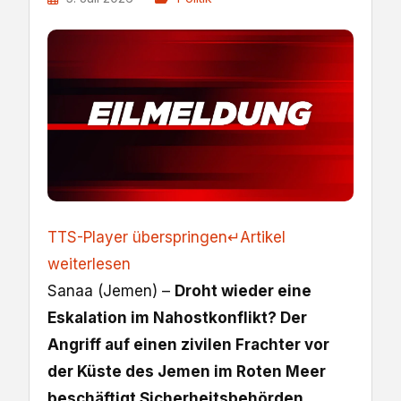
TTS-Player überspringen
↵
Artikel
weiterlesen
Sanaa (Jemen) –
Droht wieder eine
Eskalation im Nahostkonflikt? Der
Angriff auf einen zivilen Frachter vor
der Küste des Jemen im Roten Meer
beschäftigt Sicherheitsbehörden