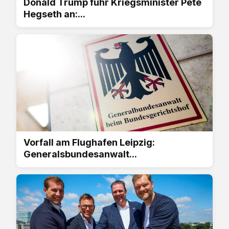
Donald Trump fuhr Kriegsminister Pete
Hegseth an:...
Vorfall am Flughafen Leipzig:
Generalsbundesanwalt...