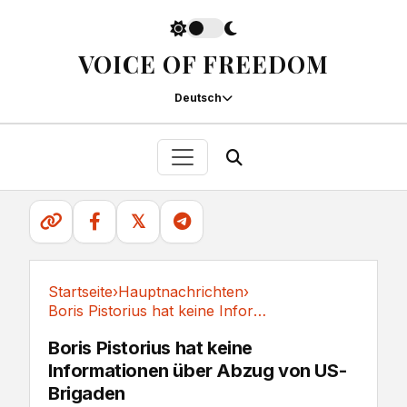
VOICE OF FREEDOM
Deutsch
𝕏
Startseite
›
Hauptnachrichten
›
Boris Pistorius hat keine Informationen über...
Hauptnachrichten
Boris Pistorius hat keine
Informationen über Abzug von US-
Brigaden