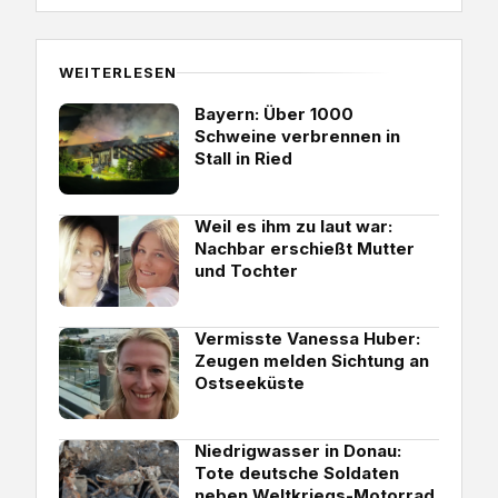
WEITERLESEN
Bayern: Über 1000
Schweine verbrennen in
Stall in Ried
Weil es ihm zu laut war:
Nachbar erschießt Mutter
und Tochter
Vermisste Vanessa Huber:
Zeugen melden Sichtung an
Ostseeküste
Niedrigwasser in Donau:
Tote deutsche Soldaten
neben Weltkriegs-Motorrad