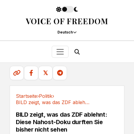
VOICE OF FREEDOM
Deutsch
𝕏
Startseite
›
Politik
›
BILD zeigt, was das ZDF ablehnt: Diese...
Politik
BILD zeigt, was das ZDF ablehnt:
Diese Nahost-Doku durften Sie
bisher nicht sehen