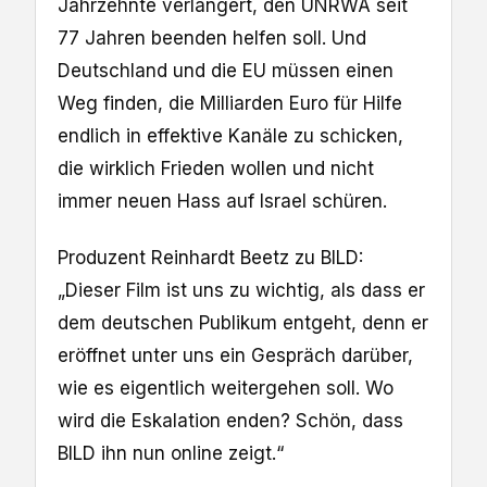
Jahrzehnte verlängert, den UNRWA seit
77 Jahren beenden helfen soll. Und
Deutschland und die EU müssen einen
Weg finden, die Milliarden Euro für Hilfe
endlich in effektive Kanäle zu schicken,
die wirklich Frieden wollen und nicht
immer neuen Hass auf Israel schüren.
Produzent Reinhardt Beetz zu BILD:
„Dieser Film ist uns zu wichtig, als dass er
dem deutschen Publikum entgeht, denn er
eröffnet unter uns ein Gespräch darüber,
wie es eigentlich weitergehen soll. Wo
wird die Eskalation enden? Schön, dass
BILD ihn nun online zeigt.“