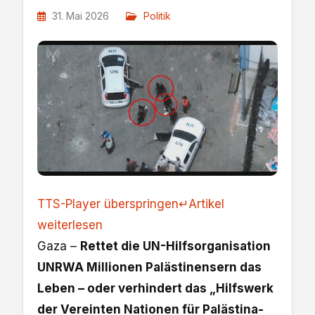
31. Mai 2026
Politik
TTS-Player überspringen
↵
Artikel
weiterlesen
Gaza –
Rettet die UN-Hilfsorganisation
UNRWA Millionen Palästinensern das
Leben – oder verhindert das „Hilfswerk
der Vereinten Nationen für Palästina-