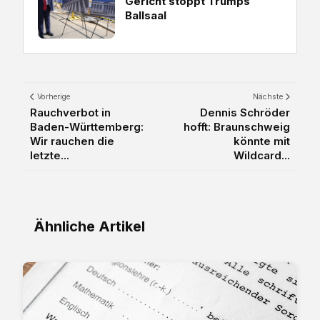
Gericht stoppt Trumps
Ballsaal
Vorherige
Nächste
Rauchverbot in
Dennis Schröder
Baden-Württemberg:
hofft: Braunschweig
Wir rauchen die
könnte mit
letzte...
Wildcard...
Ähnliche Artikel