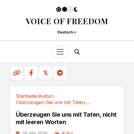
VOICE OF FREEDOM
Deutsch
𝕏
Startseite
›
Kultur
›
Überzeugen Sie uns mit Taten, nicht mit leeren Worten
Kultur
Überzeugen Sie uns mit Taten, nicht
mit leeren Worten
29. Mai 2026
Kultur