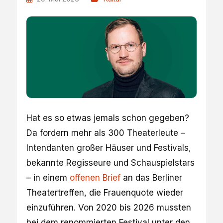
Hat es so etwas jemals schon gegeben?
Da fordern mehr als 300 Theaterleute ­–
Intendanten großer Häuser und Festivals,
bekannte Regisseure und Schauspielstars
– in einem
offenen Brief
an das Berliner
Theatertreffen, die Frauenquote wieder
einzuführen. Von 2020 bis 2026 mussten
bei dem renommierten Festival unter den