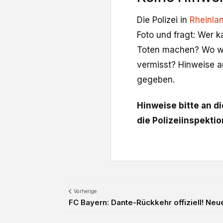
Die Polizei in
Rheinlan
Foto und fragt: Wer 
Toten machen? Wo wir
vermisst? Hinweise a
gegeben.
Hinweise bitte an d
die Polizeiinspekti
Vorherige
FC Bayern: Dante-Rückkehr offiziell! Neu