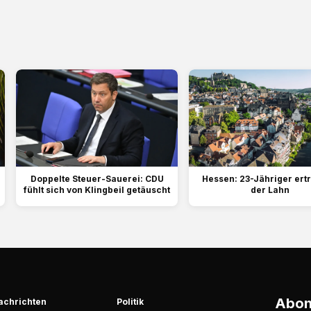
Doppelte Steuer-Sauerei: CDU
Hessen: 23-Jähriger ertr
fühlt sich von Klingbeil getäuscht
der Lahn
Abonn
achrichten
Politik