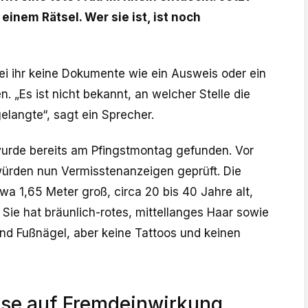
 einem Rätsel. Wer sie ist, ist noch
i ihr keine Dokumente wie ein Ausweis oder ein
. „Es ist nicht bekannt, an welcher Stelle die
elangte“, sagt ein Sprecher.
wurde bereits am Pfingstmontag gefunden. Vor
würden nun Vermisstenanzeigen geprüft. Die
etwa 1,65 Meter groß, circa 20 bis 40 Jahre alt,
Sie hat bräunlich-rotes, mittellanges Haar sowie
 und Fußnägel, aber keine Tattoos und keinen
ise auf Fremdeinwirkung