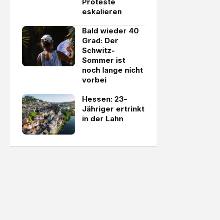
Proteste
eskalieren
Bald wieder 40
Grad: Der
Schwitz-
Sommer ist
noch lange nicht
vorbei
Hessen: 23-
Jähriger ertrinkt
in der Lahn