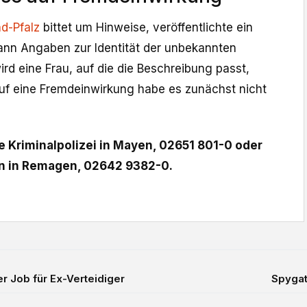
d-Pfalz
bittet um Hinweise, veröffentlichte ein
kann Angaben zur Identität der unbekannten
d eine Frau, auf die die Beschreibung passt,
uf eine Fremdeinwirkung habe es zunächst nicht
ie Kriminalpolizei in Mayen, 02651 801-0 oder
on in Remagen, 02642 9382-0.
er Job für Ex-Verteidiger
Spygat