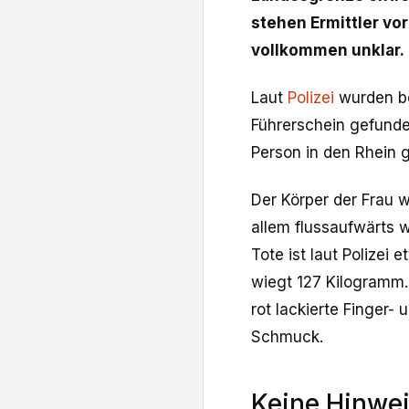
stehen Ermittler vor
vollkommen unklar.
Laut
Polizei
wurden be
Führerschein gefunden
Person in den Rhein g
Der Körper der Frau 
allem flussaufwärts 
Tote ist laut Polizei 
wiegt 127 Kilogramm. 
rot lackierte Finger-
Schmuck.
Keine Hinwe