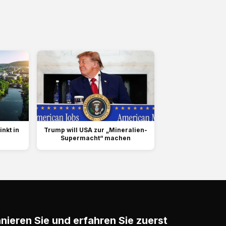
inkt in
Trump will USA ⁠zur „Mineralien-
Supermacht“ machen
ieren Sie und erfahren Sie zuerst