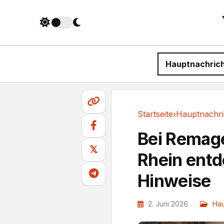
Hauptnachric
Startseite
›
Hauptnachri
Hauptnachrichten
Bei Remag
𝕏
Rhein entde
Hinweise
2. Juni 2026
Hau