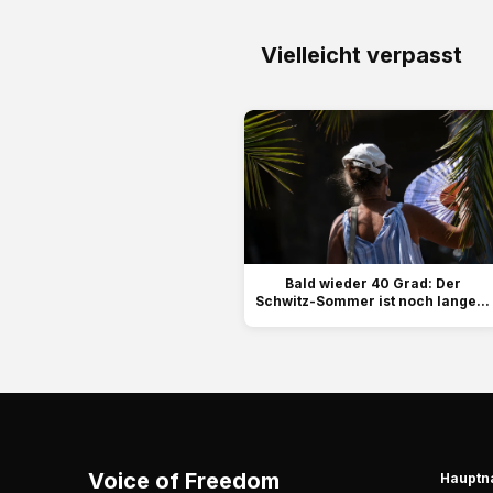
Vielleicht verpasst
Bald wieder 40 Grad: Der
Schwitz-Sommer ist noch lange...
Voice of Freedom
Hauptn