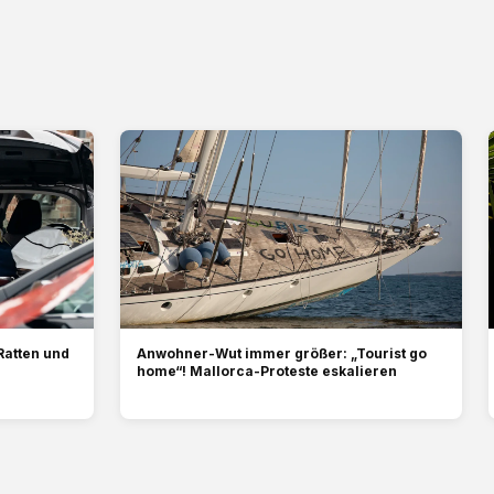
Ratten und
Anwohner-Wut immer größer: „Tourist go
home“! Mallorca-Proteste eskalieren