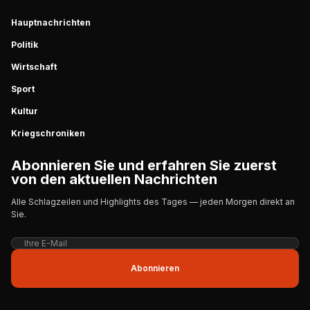
Hauptnachrichten
Politik
Wirtschaft
Sport
Kultur
Kriegschroniken
Abonnieren Sie und erfahren Sie zuerst
von den aktuellen Nachrichten
Alle Schlagzeilen und Highlights des Tages — jeden Morgen direkt an
Sie.
Abonnieren