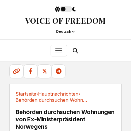
VOICE OF FREEDOM
Deutsch
𝕏
Startseite
›
Hauptnachrichten
›
Behörden durchsuchen Wohnungen von...
Hauptnachrichten
Behörden durchsuchen Wohnungen
von Ex-Ministerpräsident
Norwegens