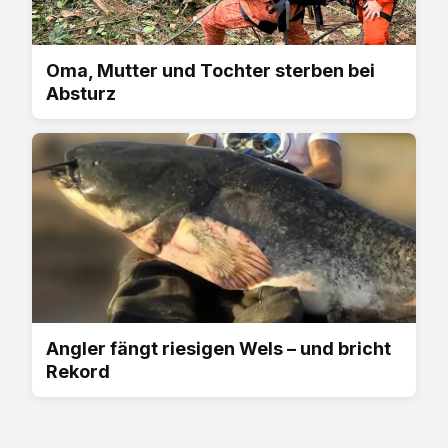
Oma, Mutter und Tochter sterben bei
Absturz
Angler fängt riesigen Wels – und bricht
Rekord