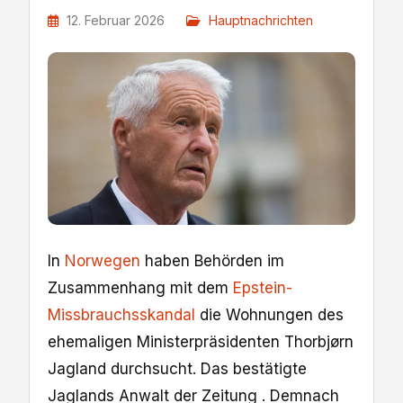
12. Februar 2026
Hauptnachrichten
In
Norwegen
haben Behörden im
Zusammenhang mit dem
Epstein-
Missbrauchsskandal
die Wohnungen des
ehemaligen Ministerpräsidenten Thorbjørn
Jagland durchsucht. Das bestätigte
Jaglands Anwalt der Zeitung . Demnach