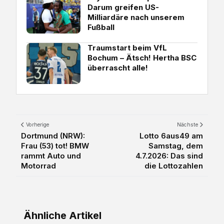
Darum greifen US-
Milliardäre nach unserem
Fußball
Traumstart beim VfL
Bochum – Ätsch! Hertha BSC
überrascht alle!
Vorherige
Nächste
Dortmund (NRW):
Lotto 6aus49 am
Frau (53) tot! BMW
Samstag, dem
rammt Auto und
4.7.2026: Das sind
Motorrad
die Lottozahlen
Ähnliche Artikel