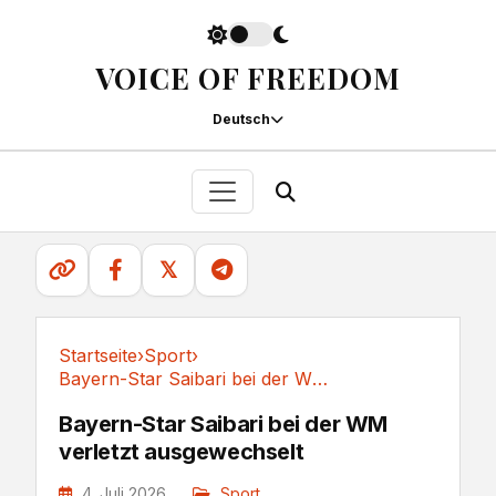
VOICE OF FREEDOM
Deutsch
𝕏
Startseite
›
Sport
›
Bayern-Star Saibari bei der WM verletzt ausgewechselt
Sport
Bayern-Star Saibari bei der WM
verletzt ausgewechselt
4. Juli 2026
Sport