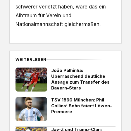
schwerer verletzt haben, wäre das ein
Albtraum für Verein und
Nationalmannschaft gleichermaßen.
WEITERLESEN
João Palhinha:
Überraschend deutliche
Ansage zum Transfer des
Bayern-Stars
TSV 1860 München: Phil
Collins’ Sohn feiert Löwen-
Premiere
Jay-Z und Trump-Clan: