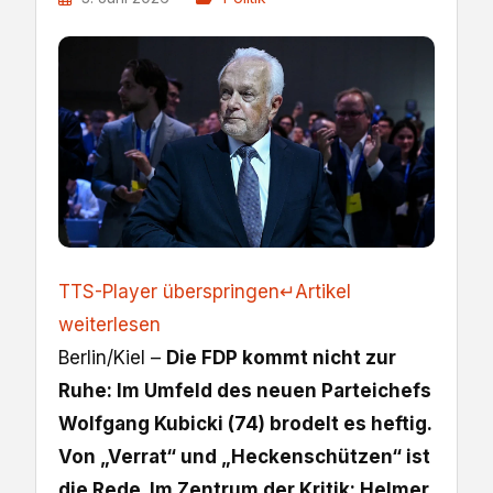
TTS-Player überspringen
↵
Artikel
weiterlesen
Berlin/Kiel –
Die FDP kommt nicht zur
Ruhe: Im Umfeld des neuen Parteichefs
Wolfgang Kubicki (74) brodelt es heftig.
Von „Verrat“ und „Heckenschützen“ ist
die Rede. Im Zentrum der Kritik: Helmer