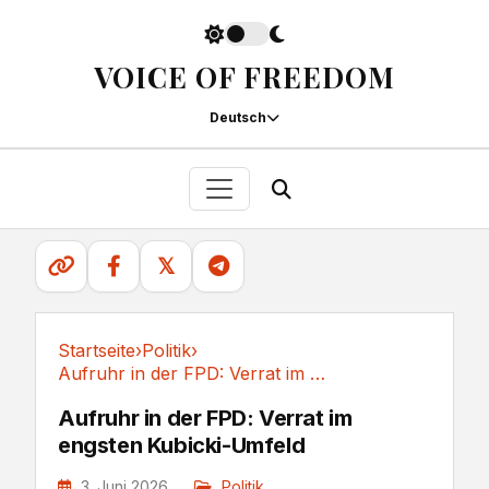
VOICE OF FREEDOM
Deutsch
𝕏
Startseite
›
Politik
›
Aufruhr in der FPD: Verrat im engsten Kubicki-Umfeld
Politik
Aufruhr in der FPD: Verrat im
engsten Kubicki-Umfeld
3. Juni 2026
Politik