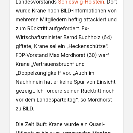
Landesvorstands
Schleswig-Holstein
. Dort
wurde Krane nach BILD-Informationen von
mehreren Mitgliedern heftig attackiert und
zum Rücktritt aufgefordert. Ex-
Wirtschaftsminister Bernd Buchholz (64)
giftete, Krane sei ein „Heckenschütze“.
FDP-Vorstand Max Mordhorst (30) warf
Krane „Vertrauensbruch“ und
„Doppelzüngigkeit“ vor. „Auch im
Nachhinein hat er keine Spur von Einsicht
gezeigt. Ich fordere seinen Rücktritt noch
vor dem Landesparteitag“, so Mordhorst
zu BILD.
Die Zeit läuft: Krane wurde ein Quasi-