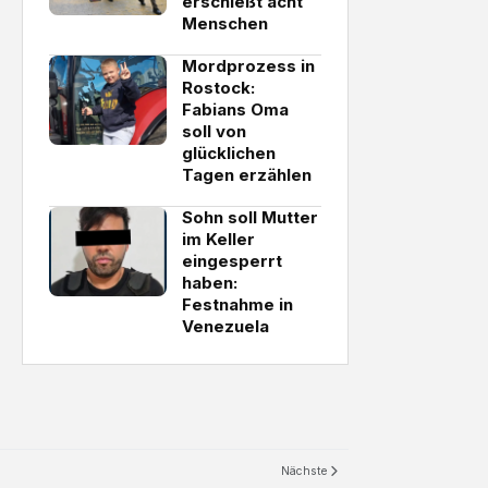
erschießt acht
Menschen
Mordprozess in
Rostock:
Fabians Oma
soll von
glücklichen
Tagen erzählen
Sohn soll Mutter
im Keller
eingesperrt
haben:
Festnahme in
Venezuela
Nächste