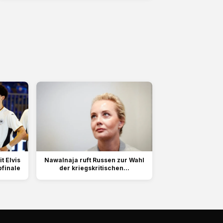
t Elvis
Nawalnaja ruft Russen zur Wahl
finale
der kriegskritischen...