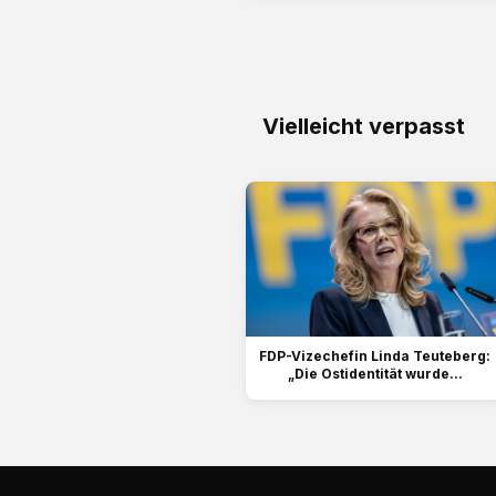
Vielleicht verpasst
FDP-Vizechefin Linda Teuteberg:
„Die Ostidentität wurde...