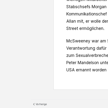
Stabschsefs Morgan 
Kommunikationschef T
Allan mit, er wolle 
Street ermöglichen.
McSweeney war am So
Verantwortung dafür
zum Sexualverbrecher
Peter Mandelson unte
USA ernannt worden
Vorherige