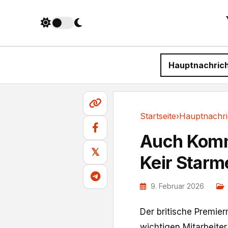
Hauptnachric
Startseite
›
Hauptnachri
Hauptnachrichten
Auch Komm
𝕏
Keir Starme
9. Februar 2026
Der britische Premier
wichtigen Mitarbeiter