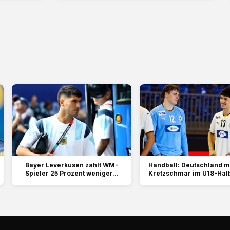
Bayer Leverkusen zahlt WM-
Handball: Deutschland mi
Spieler 25 Prozent weniger...
Kretzschmar im U18-Halb