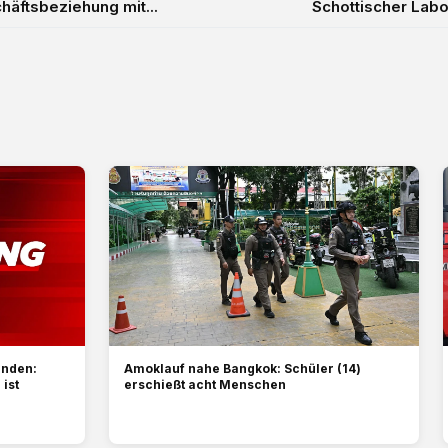
äftsbeziehung mit...
Schottischer Labo
unden:
Amoklauf nahe Bangkok: Schüler (14)
 ist
erschießt acht Menschen