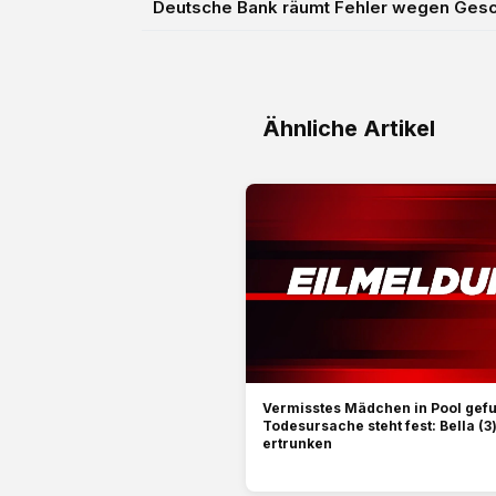
Deutsche Bank räumt Fehler wegen Gesch
Ähnliche Artikel
Vermisstes Mädchen in Pool gef
Todesursache steht fest: Bella (3)
ertrunken