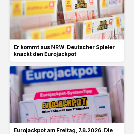
Er kommt aus NRW: Deutscher Spieler
knackt den Eurojackpot
Eurojackpot am Freitag, 7.8.2026: Die