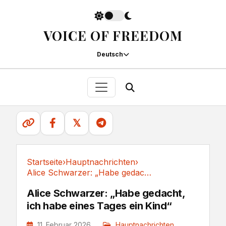
VOICE OF FREEDOM
Deutsch
𝕏
Startseite
›
Hauptnachrichten
›
Alice Schwarzer: „Habe gedacht, ich habe eines...
Hauptnachrichten
Alice Schwarzer: „Habe gedacht,
ich habe eines Tages ein Kind“
11. Februar 2026
Hauptnachrichten