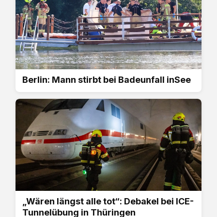
Berlin: Mann stirbt bei Badeunfall inSee
„Wären längst alle tot“: Debakel bei ICE-
Tunnelübung in Thüringen