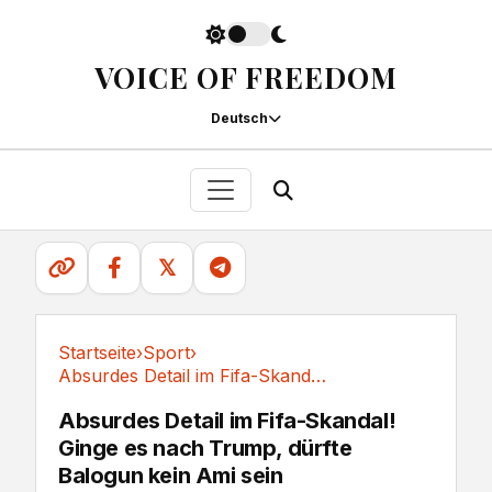
VOICE OF FREEDOM
Deutsch
𝕏
Startseite
›
Sport
›
Absurdes Detail im Fifa-Skandal! Ginge es nach...
Sport
Absurdes Detail im Fifa-Skandal!
Ginge es nach Trump, dürfte
Balogun kein Ami sein