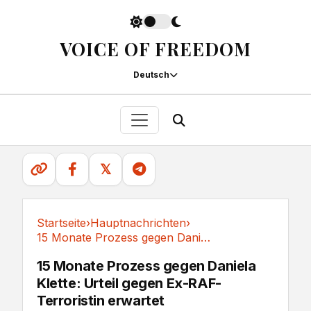
VOICE OF FREEDOM
Deutsch
𝕏
Startseite
›
Hauptnachrichten
›
15 Monate Prozess gegen Daniela Klette: Urteil...
Hauptnachrichten
15 Monate Prozess gegen Daniela
Klette: Urteil gegen Ex-RAF-
Terroristin erwartet