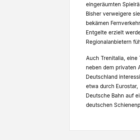
eingeräumten Spielr
Bisher verweigere si
bekämen Fernverkehrs
Entgelte erzielt wer
Regionalanbietern füh
Auch Trenitalia, eine
neben dem privaten A
Deutschland interess
etwa durch Eurostar,
Deutsche Bahn auf ei
deutschen Schienenp