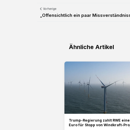
Vorherige
„Offensichtlich ein paar Missverständniss
Ähnliche Artikel
Trump-Regierung zahlt RWE eine 
Euro für Stopp von Windkraft-Pro