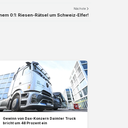
Nächste
enem 0:1: Riesen-Rätsel um Schweiz-Elfer!
Gewinn von Dax-Konzern Daimler Truck
bricht um 48 Prozent ein