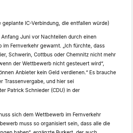
ne geplante IC-Verbindung, die entfallen würde)
s Anfang Juni vor Nachteilen durch einen
 im Fernverkehr gewarnt. „Ich fürchte, dass
rier, Schwerin, Cottbus oder Chemnitz nicht mehr
enn der Wettbewerb nicht gesteuert wird“,
können Anbieter kein Geld verdienen.“ Es brauche
er Trassenvergabe, und hier sei
er Patrick Schnieder (CDU) in der
muss sich dem Wettbewerb im Fernverkehr
tbewerb muss so organisiert sein, dass alle die
ngen haben“, ergänzte Burkert, der auch