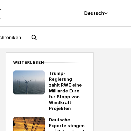
M
Deutsch
chroniken
WEITERLESEN
Trump-
Regierung
zahlt RWE eine
Milliarde Euro
für Stopp von
Windkraft-
Projekten
Deutsche
Exporte steigen