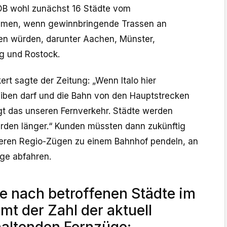
B wohl zunächst 16 Städte vom
hmen, wenn gewinnbringende Trassen an
en würden, darunter Aachen, Münster,
 und Rostock.
rt sagte der Zeitung: „Wenn Italo hier
eiben darf und die Bahn von den Hauptstrecken
egt das unseren Fernverkehr. Städte werden
den länger.“ Kunden müssten dann zukünftig
meren Regio-Zügen zu einem Bahnhof pendeln, an
ge abfahren.
ie nach betroffenen Städte im
mt der Zahl der aktuell
 haltenden Fernzüge: