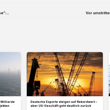
e“:...
Vor umstritt
Milliarde
Deutsche Exporte steigen auf Rekordwert –
jekten
aber US-Geschäft geht deutlich zurück