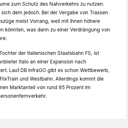
äume zum Schutz des Nahverkehrs zu nutzen.
e sich dem jedoch. Bei der Vergabe von Trassen
züge meist Vorrang, weil mit ihnen höhere
den könnten, was dann zu einer Verdrängung von
re.
 Tochter der italienischen Staatsbahn FS, ist
nbieter Italo an einer Expansion nach
iert. Laut DB InfraGO gibt es schon Wettbewerb,
 FlixTrain und Westbahn. Allerdings kommt die
nen Marktanteil von rund 95 Prozent im
ersonenfernverkehr.