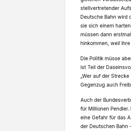
stellvertretender Auf
Deutsche Bahn wird d
sie sich einem harte
müssen dann erstmal 
hinkommen, weil ihre
Die Politik müsse abe
ist Teil der Daseinsv
„Wer auf der Strecke
Gegenzug auch Freibu
Auch der Bundesverb
für Millionen Pendler
eine Gefahr für das A
der Deutschen Bahn – 