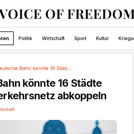
VOICE OF FREEDO
hten
Politik
Wirtschaft
Sport
Kultur
Kriegs
Deutsche Bahn könnte 16 Städte vom...
ahn könnte 16 Städte
erkehrsnetz abkoppeln
rtschaft