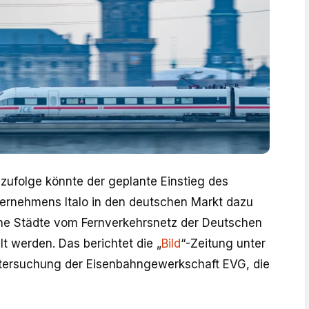
zufolge könnte der geplante Einstieg des
ternehmens Italo in den deutschen Markt dazu
che Städte vom Fernverkehrsnetz der Deutschen
t werden. Das berichtet die „
Bild
“-Zeitung unter
ntersuchung der Eisenbahngewerkschaft EVG, die