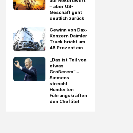
auf Rekordwert
– aber US-
Geschäft geht
deutlich zurück
Gewinn von Dax-
Konzern Daimler
Truck bricht um
48 Prozent ein
„Das ist Teil von
etwas
Größerem“ –
Siemens
streicht
Hunderten
Führungskräften
den Cheftitel