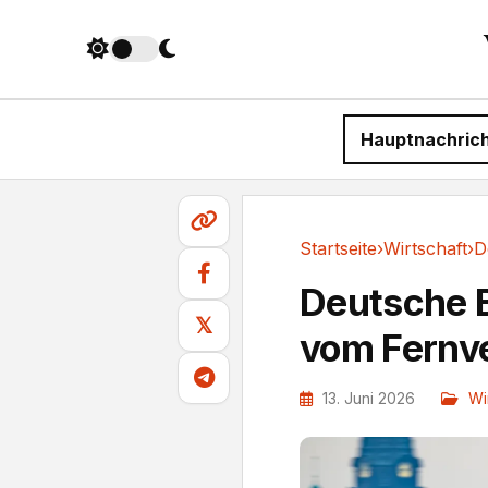
Hauptnachric
Startseite
›
Wirtschaft
›
Wirtschaft
Deutsche B
𝕏
vom Fernv
13. Juni 2026
Wi