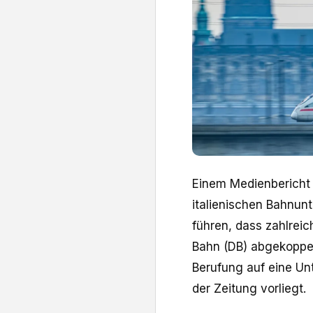
Einem Medienbericht 
italienischen Bahnun
führen, dass zahlrei
Bahn (DB) abgekoppel
Berufung auf eine U
der Zeitung vorliegt.