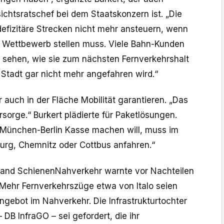
sichtsratschef bei dem Staatskonzern ist. „Die
efizitäre Strecken nicht mehr ansteuern, wenn
n Wettbewerb stellen muss. Viele Bahn-Kunden
sehen, wie sie zum nächsten Fernverkehrshalt
 Stadt gar nicht mehr angefahren wird.“
r auch in der Fläche Mobilität garantieren. „Das
orsorge.“ Burkert plädierte für Paketlösungen.
 München-Berlin Kasse machen will, muss im
rg, Chemnitz oder Cottbus anfahren.“
and SchienenNahverkehr warnte vor Nachteilen
. Mehr Fernverkehrszüge etwa von Italo seien
ngebot im Nahverkehr. Die Infrastrukturtochter
DB InfraGO – sei gefordert, die ihr